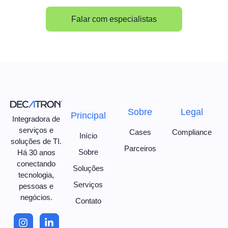
Falar com especialistas
Sobre
Legal
Principal
Integradora de
serviços e
Cases
Compliance
Início
soluções de TI.
Parceiros
Sobre
Há 30 anos
conectando
Soluções
tecnologia,
Serviços
pessoas e
negócios.
Contato