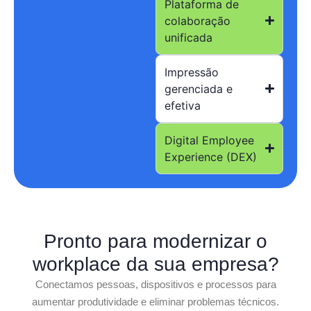
Plataforma de
colaboração
unificada
Impressão
gerenciada e
efetiva
Digital Employee
Experience (DEX)
Pronto para modernizar o
workplace da sua empresa?
Conectamos pessoas, dispositivos e processos para
aumentar produtividade e eliminar problemas técnicos.