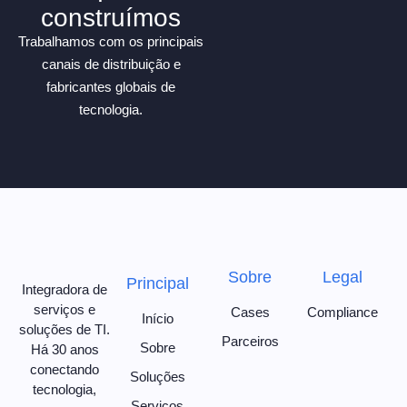
construímos
Trabalhamos com os principais
canais de distribuição e
fabricantes globais de
tecnologia.
Sobre
Legal
Principal
Integradora de
serviços e
Cases
Compliance
Início
soluções de TI.
Parceiros
Sobre
Há 30 anos
conectando
Soluções
tecnologia,
Serviços