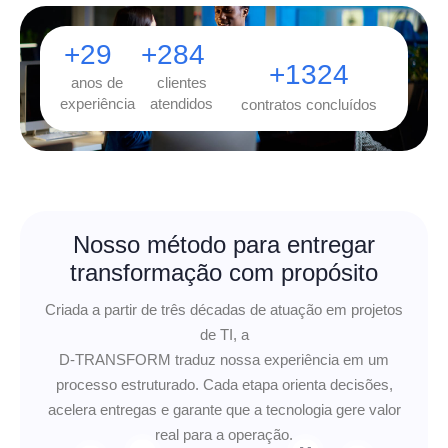
+
30
+
290
+
1350
anos de
clientes
experiência
atendidos
contratos concluídos
Nosso método para entregar
transformação com propósito
Criada a partir de três décadas de atuação em projetos
de TI, a
D-TRANSFORM traduz nossa experiência em um
processo estruturado. Cada etapa orienta decisões,
acelera entregas e garante que a tecnologia gere valor
real para a operação.