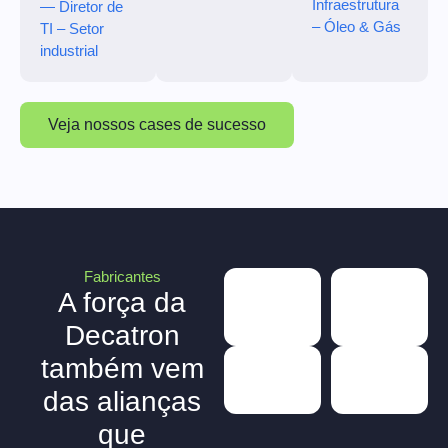
Infraestrutura
— Diretor de
– Óleo & Gás
TI – Setor
industrial
Veja nossos cases de sucesso
Fabricantes
A força da
Decatron
também vem
das alianças
que