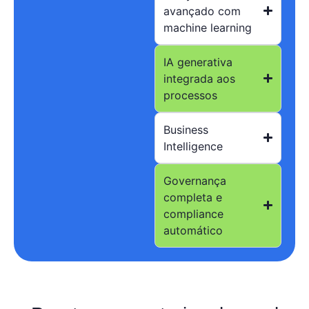
avançado com
machine learning
IA generativa
integrada aos
processos
Business
Intelligence
Governança
completa e
compliance
automático