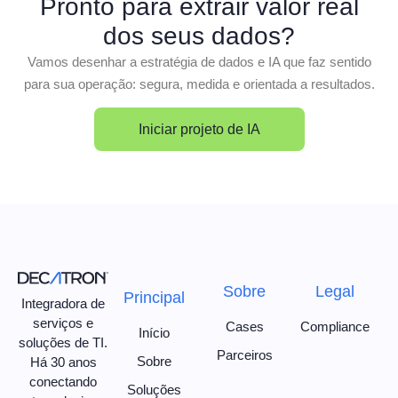
Pronto para extrair valor real
dos seus dados?
Vamos desenhar a estratégia de dados e IA que faz sentido
para sua operação: segura, medida e orientada a resultados.
Iniciar projeto de IA
Sobre
Legal
Principal
Integradora de
serviços e
Cases
Compliance
Início
soluções de TI.
Parceiros
Sobre
Há 30 anos
conectando
Soluções